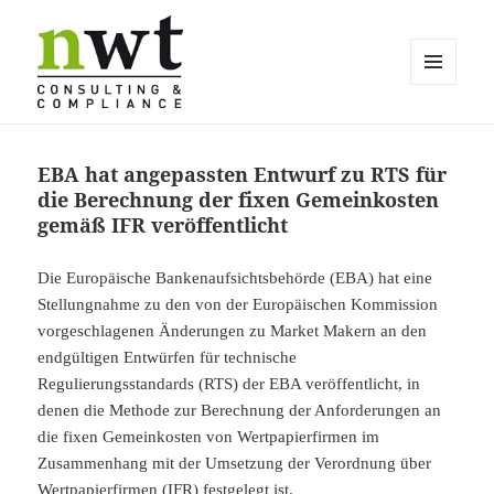
MENÜ
UND
Ihre Sicherheit, unsere Mission
WIDGETS
EBA hat angepassten Entwurf zu RTS für
die Berechnung der fixen Gemeinkosten
gemäß IFR veröffentlicht
Die Europäische Bankenaufsichtsbehörde (EBA) hat eine
Stellungnahme zu den von der Europäischen Kommission
vorgeschlagenen Änderungen zu Market Makern an den
endgültigen Entwürfen für technische
Regulierungsstandards (RTS) der EBA veröffentlicht, in
denen die Methode zur Berechnung der Anforderungen an
die fixen Gemeinkosten von Wertpapierfirmen im
Zusammenhang mit der Umsetzung der Verordnung über
Wertpapierfirmen (IFR) festgelegt ist.